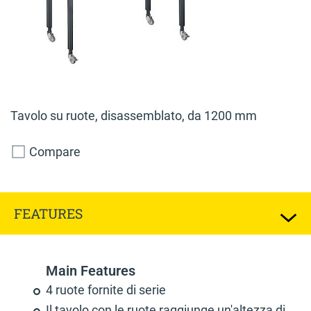
Tavolo su ruote, disassemblato, da 1200 mm
Compare
FEATURES
Main Features
4 ruote fornite di serie
Il tavolo con le ruote raggiunge un'altezza di