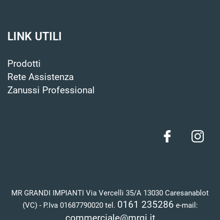
LINK UTILI
Prodotti
Rete Assistenza
Zanussi Professional
MR GRANDI IMPIANTI Via Vercelli 35/A 13030 Caresanablot
0161 235286
(VC) - P.Iva 01687790020 tel.
e-mail:
commerciale@mrgi.it