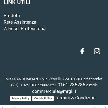
LINK UTILI
Prodotti
Rete Assistenza
Zanussi Professional
MR GRANDI IMPIANTI Via Vercelli 35/A 13030 Caresanablot
0161 235286
(VC) - P.Iva 01687790020 tel.
e-mail:
commerciale@mrgi.it
Termini & Condizioni
Privacy Policy
Cookie Policy