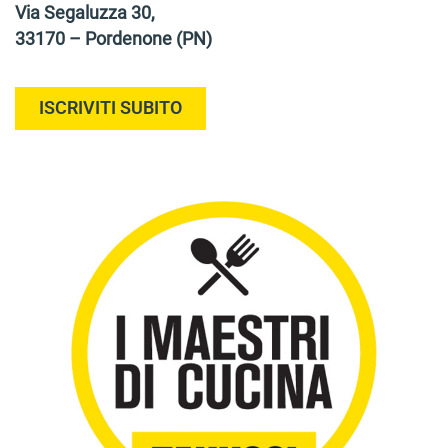
Via Segaluzza 30,
33170 – Pordenone (PN)
ISCRIVITI SUBITO