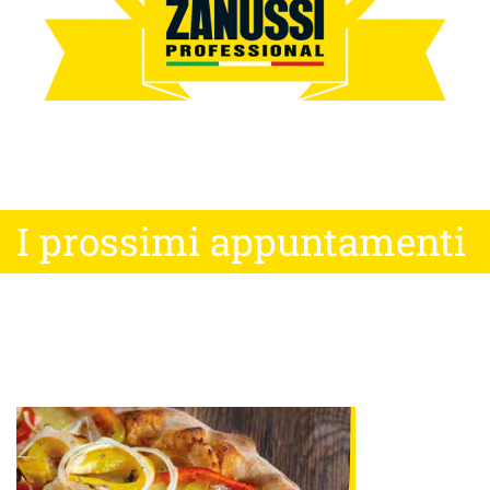
I prossimi appuntamenti